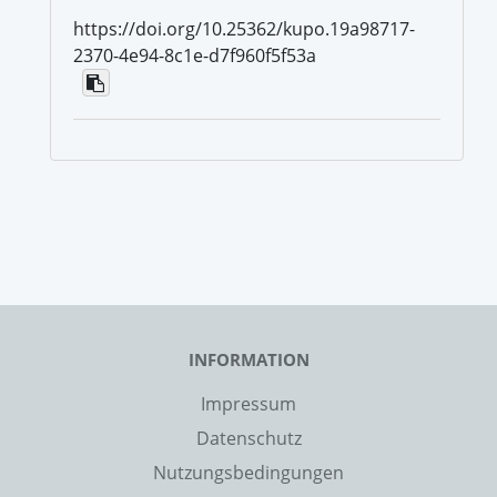
https://doi.org/10.25362/kupo.19a98717-
2370-4e94-8c1e-d7f960f5f53a
INFORMATION
Impressum
Datenschutz
Nutzungsbedingungen