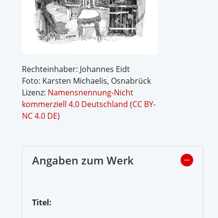
Rechteinhaber: Johannes Eidt
Foto: Karsten Michaelis, Osnabrück
Lizenz:
Namensnennung-Nicht
kommerziell 4.0 Deutschland (CC BY-
NC 4.0 DE)
Angaben zum Werk
Titel: