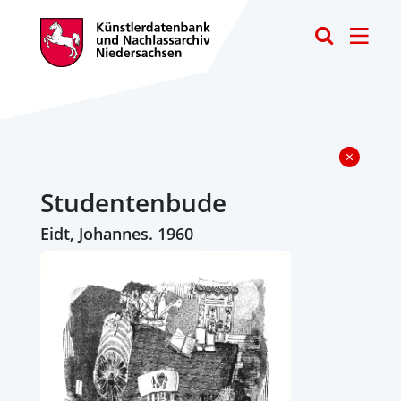
Toggle
Studentenbude
Eidt, Johannes. 1960