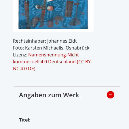
Rechteinhaber: Johannes Eidt
Foto: Karsten Michaelis, Osnabrück
Lizenz:
Namensnennung-Nicht
kommerziell 4.0 Deutschland (CC BY-
NC 4.0 DE)
Angaben zum Werk
Titel: