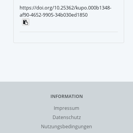
https://doi.org/10.25362/kupo.000b1348-
af90-4652-9905-34b030ed1850
INFORMATION
Impressum
Datenschutz
Nutzungsbedingungen