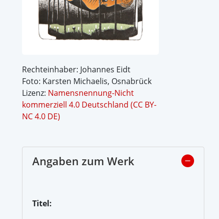
Rechteinhaber: Johannes Eidt
Foto: Karsten Michaelis, Osnabrück
Lizenz:
Namensnennung-Nicht
kommerziell 4.0 Deutschland (CC BY-
NC 4.0 DE)
Angaben zum Werk
Titel: