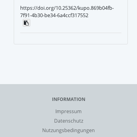
https://doi.org/10.25362/kupo.869b04fb-
7f91-4b30-be34-6a4ccf317552
INFORMATION
Impressum
Datenschutz
Nutzungsbedingungen