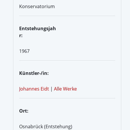
Konservatorium
Entstehungsjah
r:
1967
Künstler-/in:
Johannes Eidt
|
Alle Werke
Ort:
Osnabrück (Entstehung)