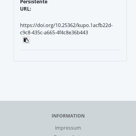
Persistente
URL:
https://doi.org/10.25362/kupo.1acfb22d-
c9c8-435c-a665-4f4c8e36b443
INFORMATION
Impressum