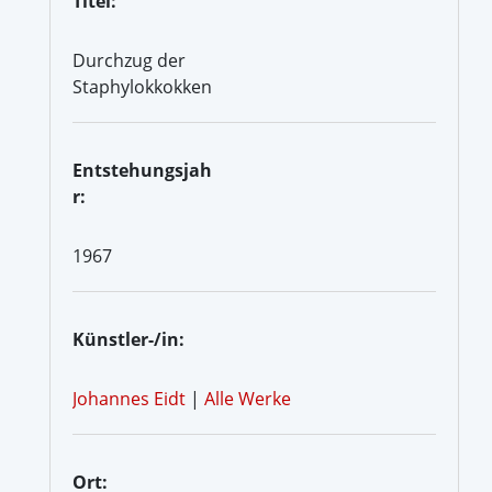
Titel:
Durchzug der
Staphylokkokken
Entstehungsjah
r:
1967
Künstler-/in:
Johannes Eidt
|
Alle Werke
Ort: