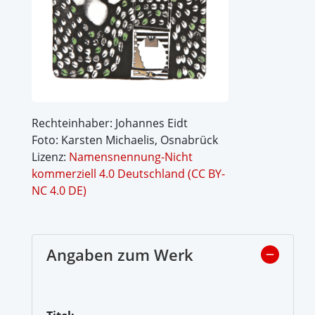
Rechteinhaber: Johannes Eidt
Foto: Karsten Michaelis, Osnabrück
Lizenz:
Namensnennung-Nicht
kommerziell 4.0 Deutschland (CC BY-
NC 4.0 DE)
Angaben zum Werk