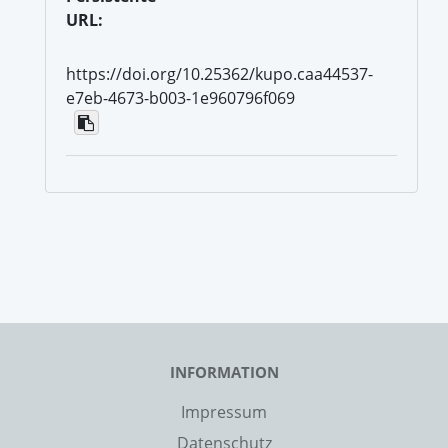
URL:
https://doi.org/10.25362/kupo.caa44537-
e7eb-4673-b003-1e960796f069
INFORMATION
Impressum
Datenschutz