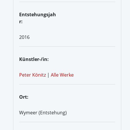
Entstehungsjah
r:
2016
Künstler-/in:
Peter Könitz
|
Alle Werke
Ort:
Wymeer (Entstehung)