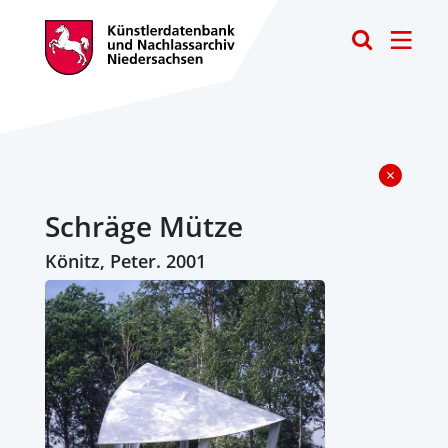
Toggle
Schräge Mütze
Könitz, Peter. 2001