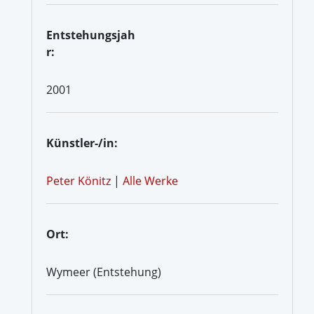
Entstehungsjah
r:
2001
Künstler-/in:
Peter Könitz
|
Alle Werke
Ort:
Wymeer (Entstehung)