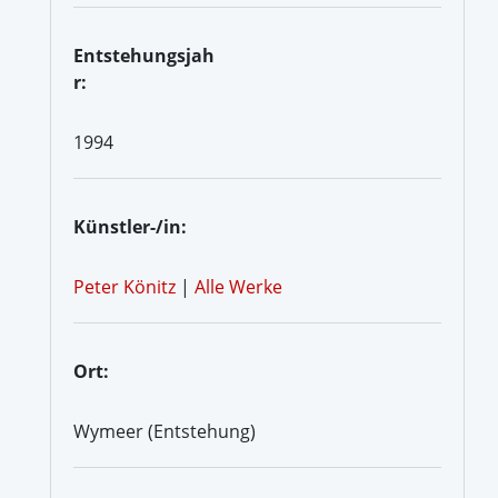
Entstehungsjah
r:
1994
Künstler-/in:
Peter Könitz
|
Alle Werke
Ort:
Wymeer (Entstehung)