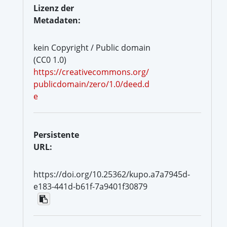
Lizenz der
Metadaten:
kein Copyright / Public domain
(CC0 1.0)
https://creativecommons.org/
publicdomain/zero/1.0/deed.d
e
Persistente
URL:
https://doi.org/10.25362/kupo.a7a7945d-
e183-441d-b61f-7a9401f30879