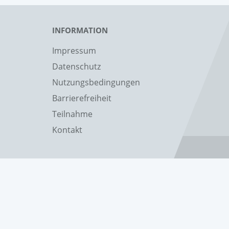
INFORMATION
Impressum
Datenschutz
Nutzungsbedingungen
Barrierefreiheit
Teilnahme
Kontakt