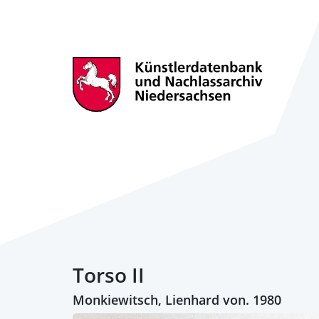
Torso II
Monkiewitsch, Lienhard von. 1980