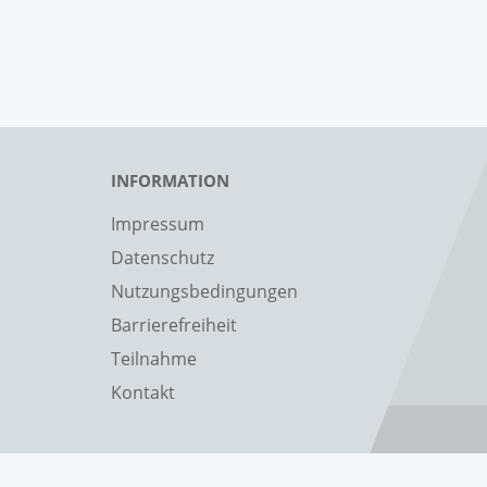
INFORMATION
Impressum
Datenschutz
Nutzungsbedingungen
Barrierefreiheit
Teilnahme
Kontakt