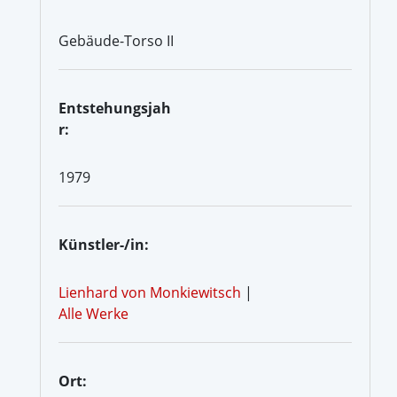
Gebäude-Torso II
Entstehungsjah
r:
1979
Künstler-/in:
Lienhard von Monkiewitsch
|
Alle Werke
Ort: