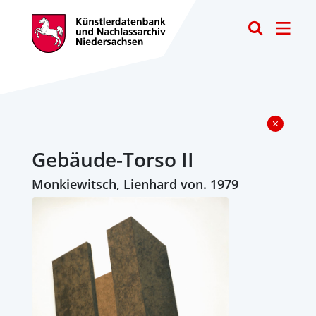
Toggle
Gebäude-Torso II
Monkiewitsch, Lienhard von. 1979