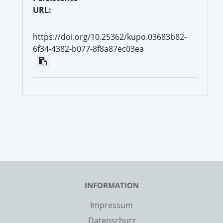
URL:
https://doi.org/10.25362/kupo.03683b82-
6f34-4382-b077-8f8a87ec03ea
INFORMATION
Impressum
Datenschutz