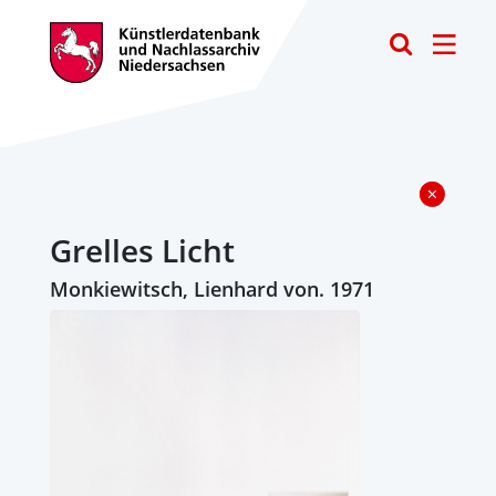
Toggle
Grelles Licht
Monkiewitsch, Lienhard von. 1971