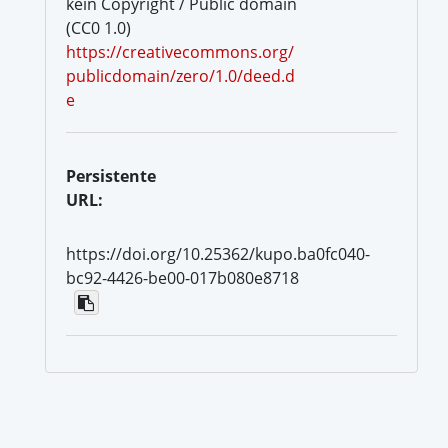
kein Copyright / Public domain
(CC0 1.0)
https://creativecommons.org/
publicdomain/zero/1.0/deed.d
e
Persistente
URL:
https://doi.org/10.25362/kupo.ba0fc040-
bc92-4426-be00-017b080e8718