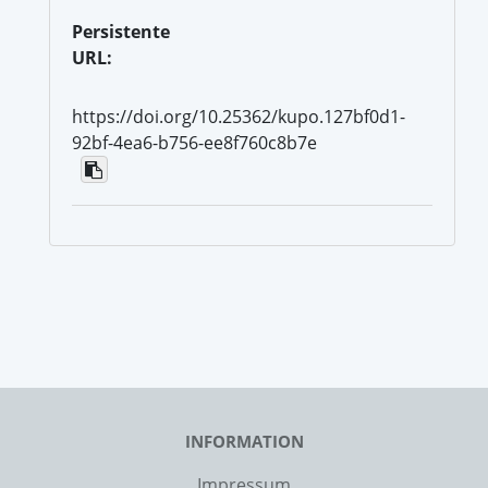
Persistente
URL:
https://doi.org/10.25362/kupo.127bf0d1-
92bf-4ea6-b756-ee8f760c8b7e
INFORMATION
Impressum