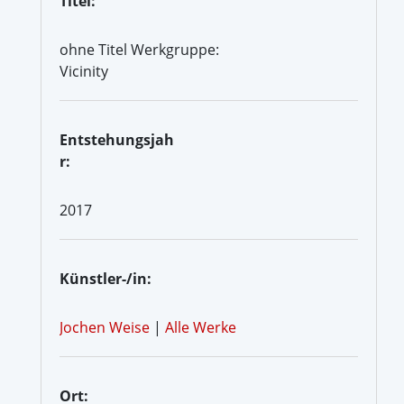
Titel:
ohne Titel Werkgruppe:
Vicinity
Entstehungsjah
r:
2017
Künstler-/in:
Jochen Weise
|
Alle Werke
Ort: