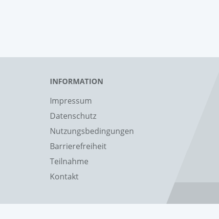
INFORMATION
Impressum
Datenschutz
Nutzungsbedingungen
Barrierefreiheit
Teilnahme
Kontakt