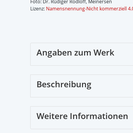
Foto: Dr. Rüdiger Rodloff, Meinersen
Lizenz:
Namensnennung-Nicht kommerziell 4.0 
Angaben zum Werk
Beschreibung
Weitere Informationen