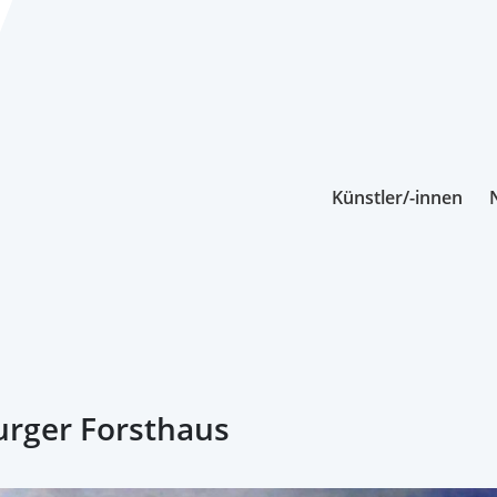
Künstler/-innen
urger Forsthaus