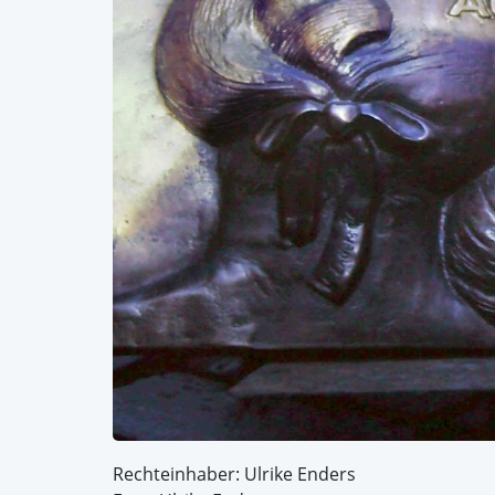
Rechteinhaber: Ulrike Enders