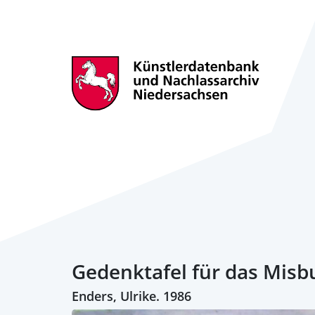
Gedenktafel für das Misb
Enders, Ulrike. 1986