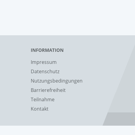
INFORMATION
Impressum
Datenschutz
Nutzungsbedingungen
Barrierefreiheit
Teilnahme
Kontakt