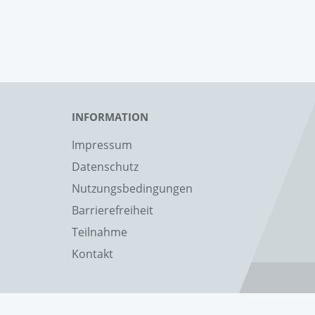
INFORMATION
Impressum
Datenschutz
Nutzungsbedingungen
Barrierefreiheit
Teilnahme
Kontakt