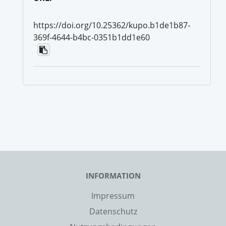
https://doi.org/10.25362/kupo.b1de1b87-
369f-4644-b4bc-0351b1dd1e60
INFORMATION
Impressum
Datenschutz