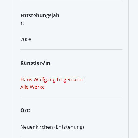
Entstehungsjah
r:
2008
Künstler-/in:
Hans Wolfgang Lingemann
|
Alle Werke
Ort:
Neuenkirchen (Entstehung)