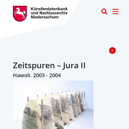
Toggle
Zeitspuren – Jura II
Hawoli. 2003 - 2004