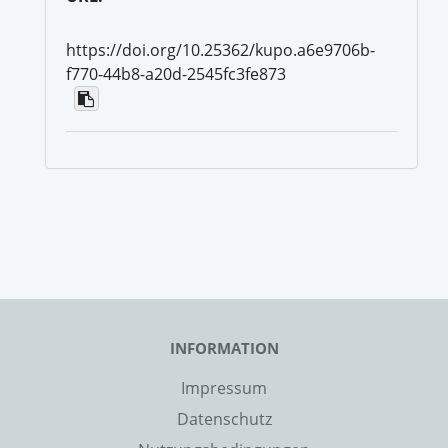
https://doi.org/10.25362/kupo.a6e9706b-
f770-44b8-a20d-2545fc3fe873
INFORMATION
Impressum
Datenschutz