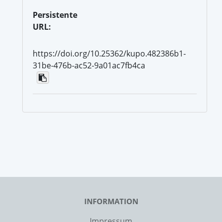
Persistente
URL:
https://doi.org/10.25362/kupo.482386b1-
31be-476b-ac52-9a01ac7fb4ca
INFORMATION
Impressum