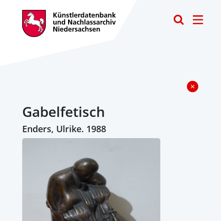
Toggle
Gabelfetisch
Enders, Ulrike. 1988