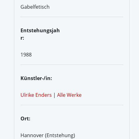
Gabelfetisch
Entstehungsjah
r:
1988
Künstler-/in:
Ulrike Enders
|
Alle Werke
Ort:
Hannover (Entstehung)