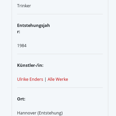
Trinker
Entstehungsjah
r:
1984
Künstler-/in:
Ulrike Enders
|
Alle Werke
Ort:
Hannover (Entstehung)