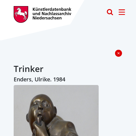
Toggle
Trinker
Enders, Ulrike. 1984