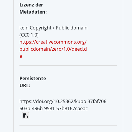
Lizenz der
Metadaten:
kein Copyright / Public domain
(CC0 1.0)
https://creativecommons.org/
publicdomain/zero/1.0/deed.d
e
Persistente
URL:
https://doi.org/10.25362/kupo.37faf706-
603b-496b-9581-57b8167caeac