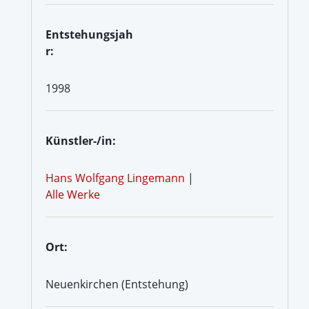
Entstehungsjah
r:
1998
Künstler-/in:
Hans Wolfgang Lingemann
|
Alle Werke
Ort:
Neuenkirchen (Entstehung)