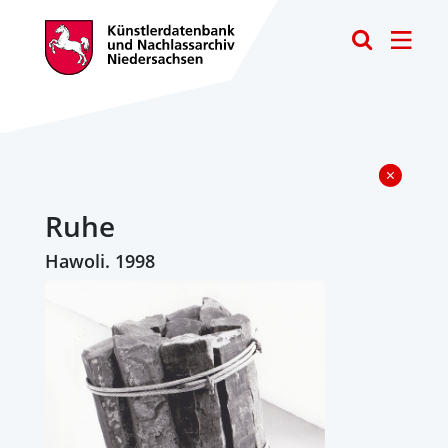
Toggle
Ruhe
Hawoli. 1998