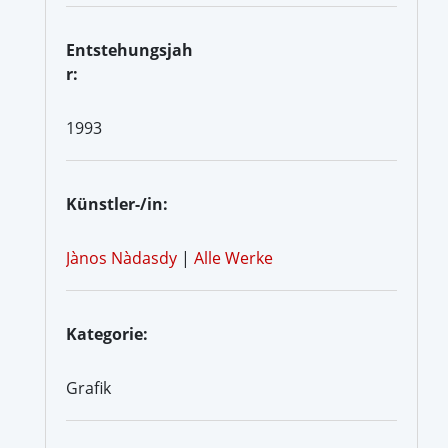
Entstehungsjah
r:
1993
Künstler-/in:
Jànos Nàdasdy
|
Alle Werke
Kategorie:
Grafik