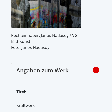
Rechteinhaber: János Nádasdy / VG
Bild-Kunst
Foto: János Nádasdy
Angaben zum Werk
Titel:
Kraftwerk