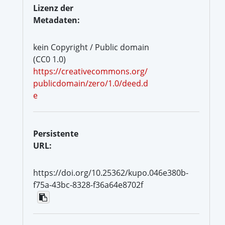
Lizenz der
Metadaten:
kein Copyright / Public domain
(CC0 1.0)
https://creativecommons.org/
publicdomain/zero/1.0/deed.d
e
Persistente
URL:
https://doi.org/10.25362/kupo.046e380b-
f75a-43bc-8328-f36a64e8702f