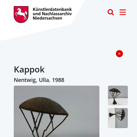
Toggle
Kappok
Nentwig, Ulla. 1988