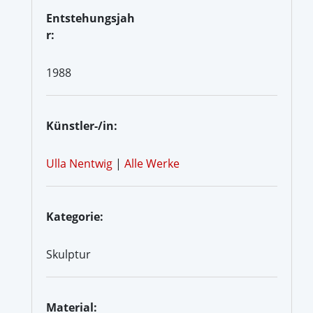
Entstehungsjah
r:
1988
Künstler-/in:
Ulla Nentwig
|
Alle Werke
Kategorie:
Skulptur
Material: