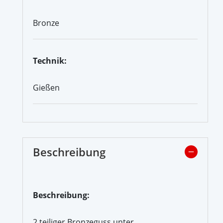
Bronze
Technik:
Gießen
Beschreibung
Beschreibung:
2 teiliger Bronzeguss unter