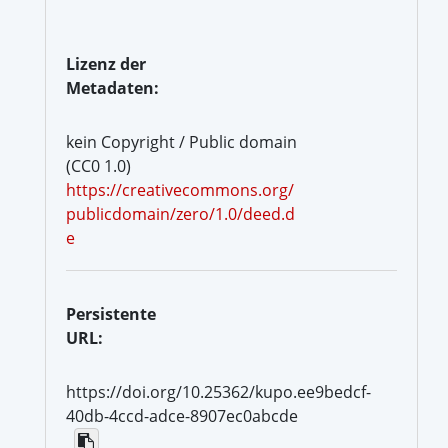
Lizenz der
Metadaten:
kein Copyright / Public domain
(CC0 1.0)
https://creativecommons.org/
publicdomain/zero/1.0/deed.d
e
Persistente
URL:
https://doi.org/10.25362/kupo.ee9bedcf-
40db-4ccd-adce-8907ec0abcde