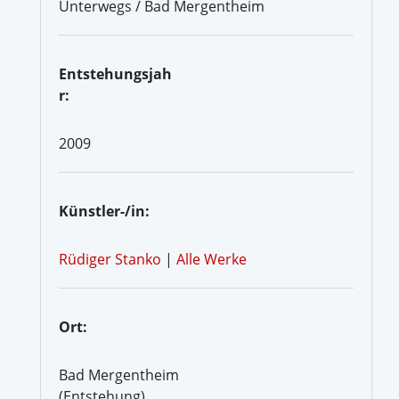
Unterwegs / Bad Mergentheim
Entstehungsjah
r:
2009
Künstler-/in:
Rüdiger Stanko
|
Alle Werke
Ort:
Bad Mergentheim
(Entstehung)