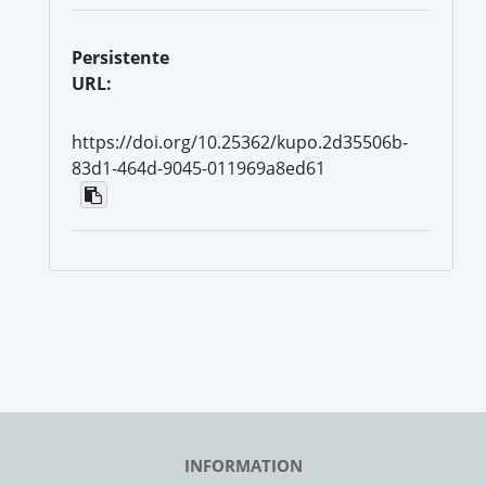
Persistente
URL:
https://doi.org/10.25362/kupo.2d35506b-
83d1-464d-9045-011969a8ed61
INFORMATION