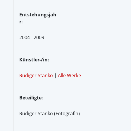
Entstehungsjah
r:
2004 - 2009
Künstler-/in:
Rüdiger Stanko
|
Alle Werke
Beteiligte:
Rüdiger Stanko (FotografIn)