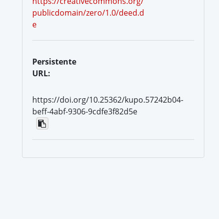
https://creativecommons.org/
publicdomain/zero/1.0/deed.d
e
Persistente
URL:
https://doi.org/10.25362/kupo.57242b04-
beff-4abf-9306-9cdfe3f82d5e