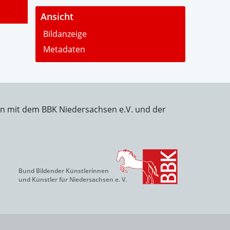
-
Ansicht
Bildanzeige
Metadaten
on mit dem BBK Niedersachsen e.V. und der
Bund Bildender Künstlerinnen
und Künstler für Niedersachsen e. V.