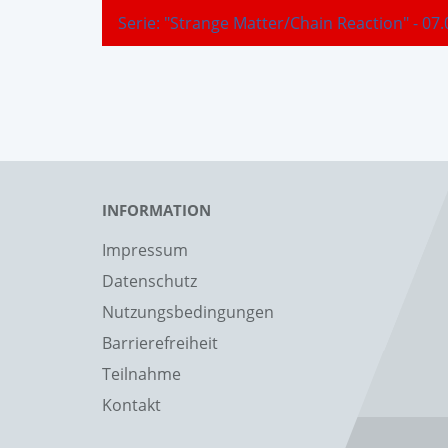
Serie: "Strange Matter/Chain Reaction" - 07
INFORMATION
Impressum
Datenschutz
Nutzungsbedingungen
Barrierefreiheit
Teilnahme
Kontakt