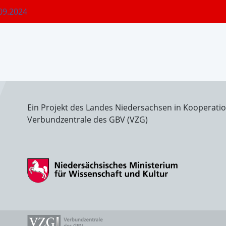
.09.2024
Ein Projekt des Landes Niedersachsen in Kooperati
Verbundzentrale des GBV (VZG)