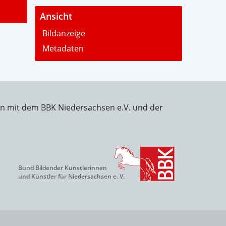
-
Ansicht
Bildanzeige
Metadaten
on mit dem BBK Niedersachsen e.V. und der
Bund Bildender Künstlerinnen
und Künstler für Niedersachsen e. V.