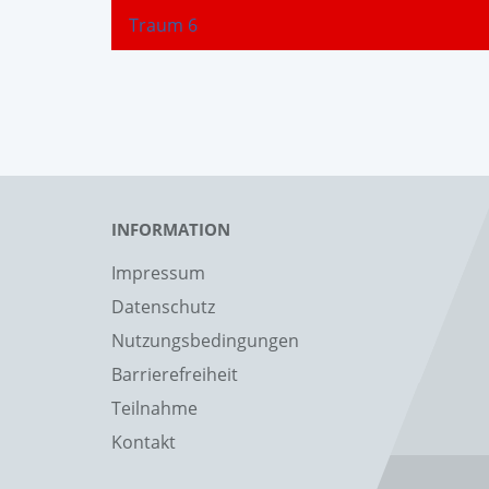
Traum 6
INFORMATION
Impressum
Datenschutz
Nutzungsbedingungen
Barrierefreiheit
Teilnahme
Kontakt