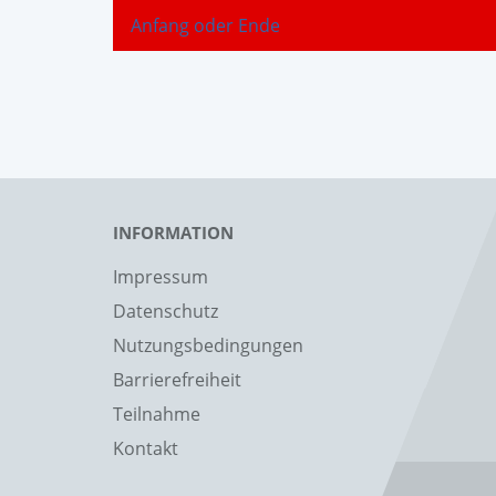
Anfang oder Ende
INFORMATION
Impressum
Datenschutz
Nutzungsbedingungen
Barrierefreiheit
Teilnahme
Kontakt