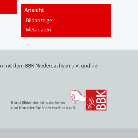
-
Ansicht
Bildanzeige
Metadaten
on mit dem BBK Niedersachsen e.V. und der
Bund Bildender Künstlerinnen
und Künstler für Niedersachsen e. V.