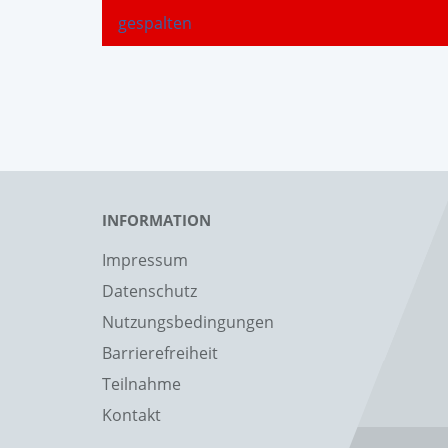
gespalten
INFORMATION
Impressum
Datenschutz
Nutzungsbedingungen
Barrierefreiheit
Teilnahme
Kontakt