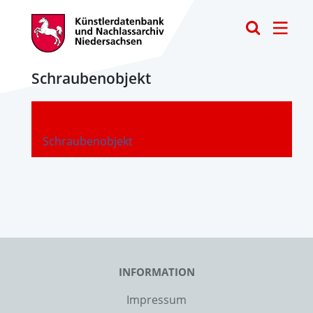
Toggle
Schraubenobjekt
-
Schraubenobjekt
INFORMATION
Impressum