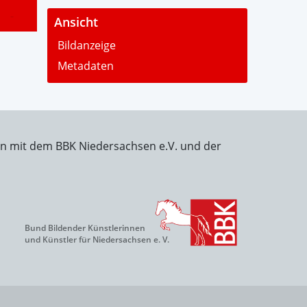
-
Ansicht
Bildanzeige
Metadaten
on mit dem BBK Niedersachsen e.V. und der
Bund Bildender Künstlerinnen
und Künstler für Niedersachsen e. V.