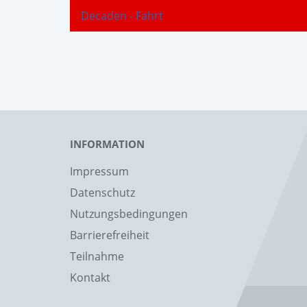
Decaden - Fahrt
INFORMATION
Impressum
Datenschutz
Nutzungsbedingungen
Barrierefreiheit
Teilnahme
Kontakt