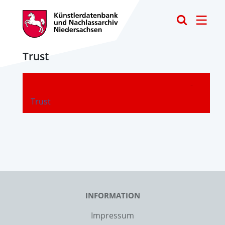
Toggle
Trust
-
Trust
INFORMATION
Impressum