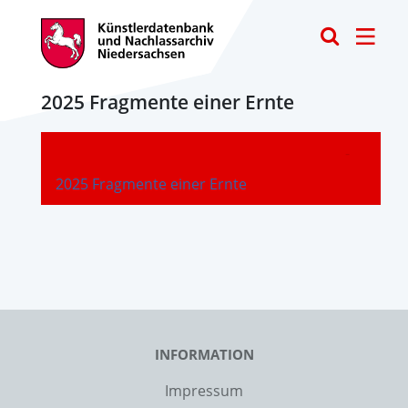
Toggle
2025 Fragmente einer Ernte
-
2025 Fragmente einer Ernte
INFORMATION
Impressum