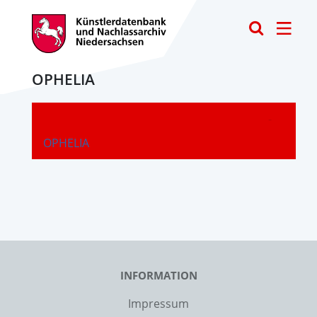
Toggle
OPHELIA
-
OPHELIA
INFORMATION
Impressum