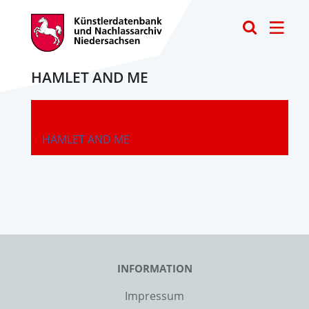
Toggle
HAMLET AND ME
-
HAMLET AND ME
INFORMATION
Impressum