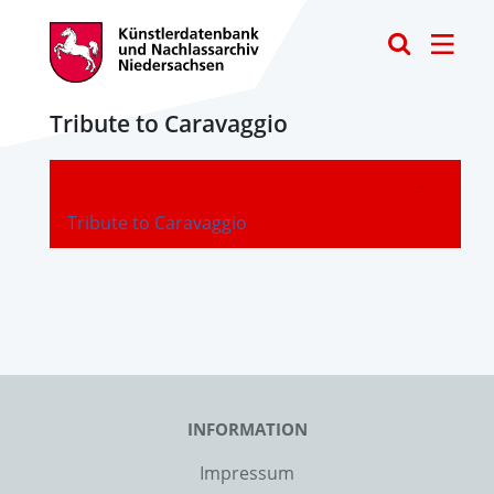
Toggle
Tribute to Caravaggio
-
Tribute to Caravaggio
INFORMATION
Impressum