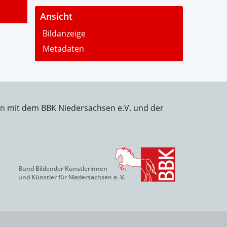
-
Ansicht
Bildanzeige
Metadaten
on mit dem BBK Niedersachsen e.V. und der
Bund Bildender Künstlerinnen
und Künstler für Niedersachsen e. V.