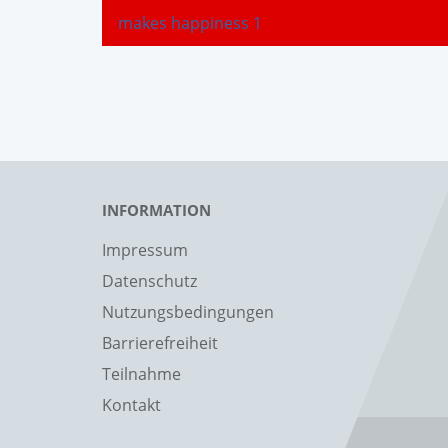
makes happiness 1
INFORMATION
Impressum
Datenschutz
Nutzungsbedingungen
Barrierefreiheit
Teilnahme
Kontakt