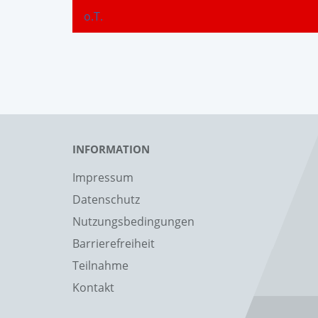
o.T.
INFORMATION
Impressum
Datenschutz
Nutzungsbedingungen
Barrierefreiheit
Teilnahme
Kontakt