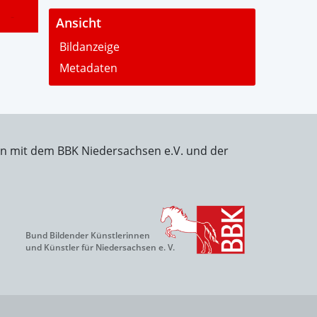
-
Ansicht
Bildanzeige
Metadaten
on mit dem BBK Niedersachsen e.V. und der
Bund Bildender Künstlerinnen
und Künstler für Niedersachsen e. V.