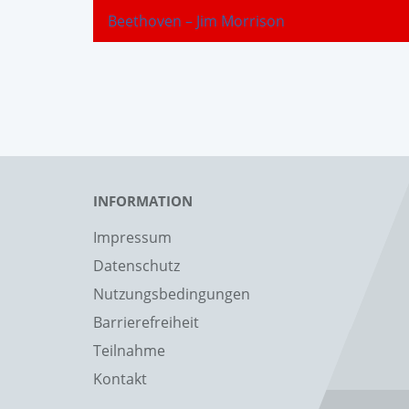
Beethoven – Jim Morrison
INFORMATION
Impressum
Datenschutz
Nutzungsbedingungen
Barrierefreiheit
Teilnahme
Kontakt