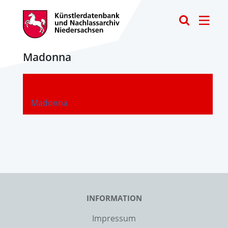
Toggle
Madonna
-
Madonna
INFORMATION
Impressum