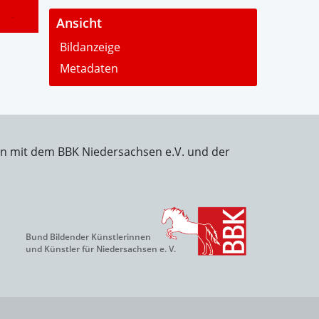
-
Ansicht
Bildanzeige
Metadaten
on mit dem BBK Niedersachsen e.V. und der
Bund Bildender Künstlerinnen
und Künstler für Niedersachsen e. V.