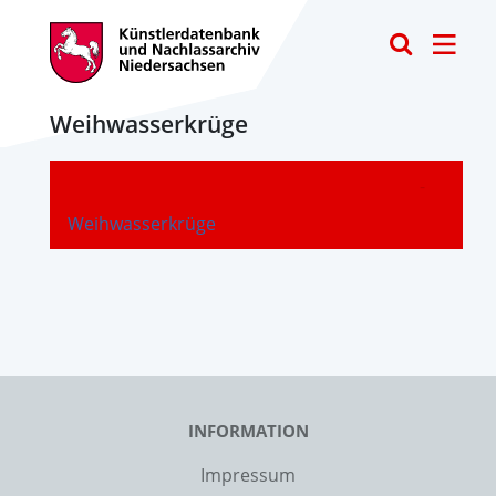
Toggle
Weihwasserkrüge
-
Weihwasserkrüge
INFORMATION
Impressum