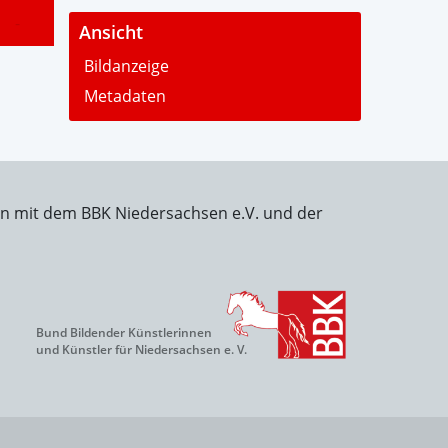
-
Ansicht
Bildanzeige
Metadaten
on mit dem BBK Niedersachsen e.V. und der
Bund Bildender Künstlerinnen
und Künstler für Niedersachsen e. V.