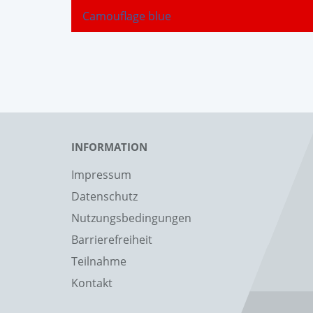
Camouflage blue
INFORMATION
Impressum
Datenschutz
Nutzungsbedingungen
Barrierefreiheit
Teilnahme
Kontakt