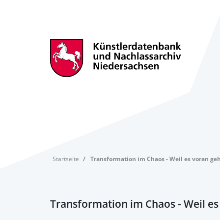
Startseite
Transformation im Chaos - Weil es voran g
Transformation im Chaos - Weil e