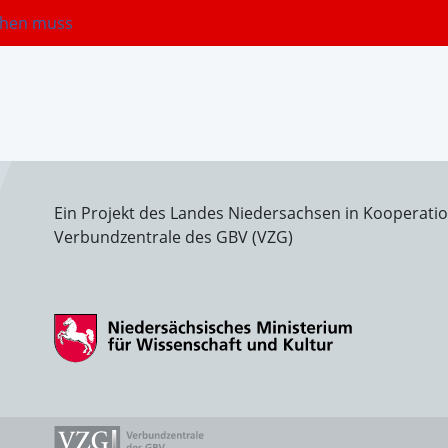
gehen muss
Ein Projekt des Landes Niedersachsen in Kooperati
Verbundzentrale des GBV (VZG)