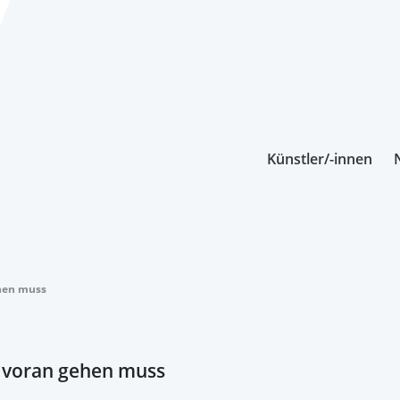
Künstler/-innen
ehen muss
s voran gehen muss