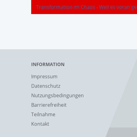
Transformation im Chaos - Weil es voran 
INFORMATION
Impressum
Datenschutz
Nutzungsbedingungen
Barrierefreiheit
Teilnahme
Kontakt