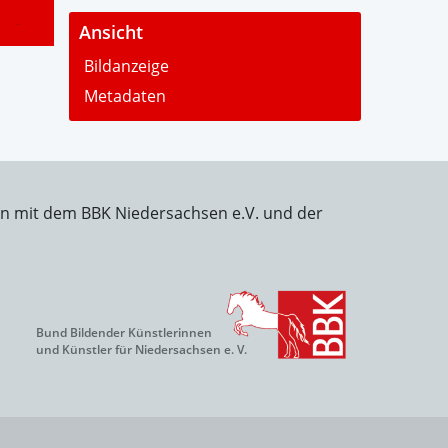
-
Ansicht
Bildanzeige
Metadaten
on mit dem BBK Niedersachsen e.V. und der
Bund Bildender Künstlerinnen
und Künstler für Niedersachsen e. V.