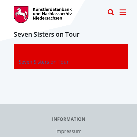
Toggle
Seven Sisters on Tour
-
Seven Sisters on Tour
INFORMATION
Impressum