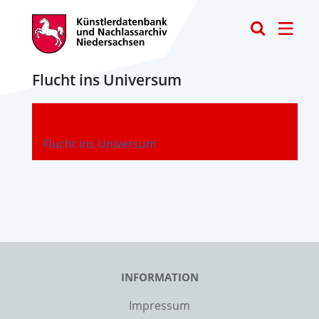
Toggle
Flucht ins Universum
-
Flucht ins Universum
INFORMATION
Impressum