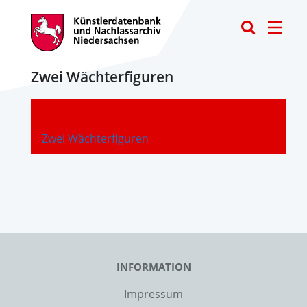
Toggle
Zwei Wächterfiguren
-
Zwei Wächterfiguren
INFORMATION
Impressum