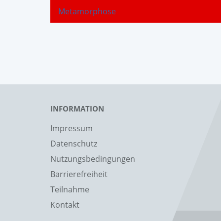
Metamorphose
INFORMATION
Impressum
Datenschutz
Nutzungsbedingungen
Barrierefreiheit
Teilnahme
Kontakt