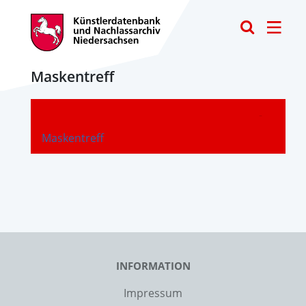
Toggle
Maskentreff
-
Maskentreff
INFORMATION
Impressum